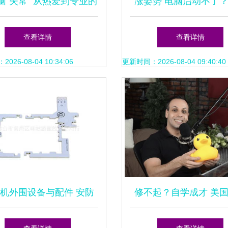
脑“失常” 从热爱到专业的
涨姿势 电脑启动不了
PS使用与维护指南
工程师教你排查故
查看详情
查看详情
26-08-04 10:34:06
更新时间：2026-08-04 09:40:40
机外围设备与配件 安防
修不起？自学成才 美
工程的核心保障
因苹果电脑维修费高昂