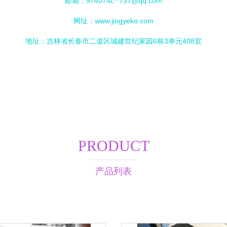
邮箱：974074c**
737@qq.com
网址：
www.jingyeko.com
地址：吉林省长春市二道区城建世纪家园6栋3单元408室
PRODUCT
产品列表