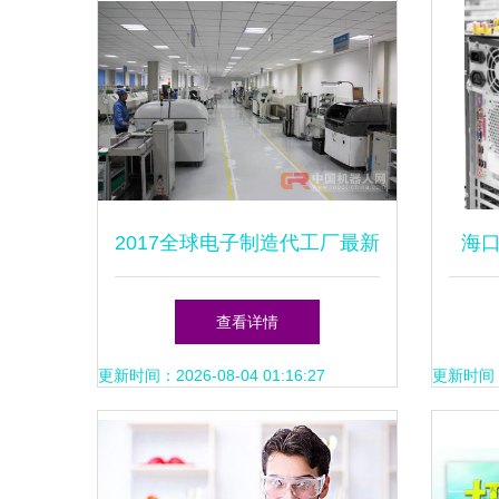
2017全球电子制造代工厂最新
海
Top50名单 中国大陆4家上
诚
查看详情
榜，电脑维修启示录
更新时间：2026-08-04 01:16:27
更新时间：20