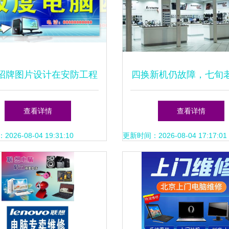
招牌图片设计在安防工程
四换新机仍故障，七旬
中的应用与价值
权路漫漫 联想售后引
查看详情
查看详情
26-08-04 19:31:10
更新时间：2026-08-04 17:17:01