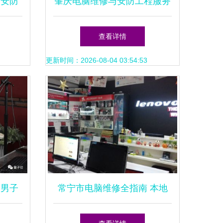
？安防
肇庆电脑维修与安防工程服务
障
指南 技术赋能安全与效率
查看详情
更新时间：2026-08-04 03:54:53
国男子
常宁市电脑维修全指南 本地
，变身
生活服务与专业支持