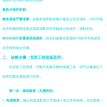
故障时也可能中断启动流程。
散热与保护机制
：
散热系统严重堵塞
：如果风扇和散热鳍片被灰尘完全堵死，CPU可能
在开机瞬间因温度传感器读数异常而触发过热保护，强制关机。
BIOS/UEFI设置错误或损坏
：错误的超频设置或BIOS程序本身损坏，
会导致初始化失败。
二、 诊断步骤（安防工程现场适用）
在安防工程现场，可能不具备完整的维修工具，但可以遵循以下
由简到繁的逻辑进行排查：
第一步：基础检查（无需拆机）
1.
电源检查
：确认电源适配器已牢固插入笔记本和插座。尝试更换一