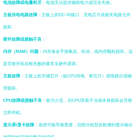
电池故障或电量耗尽
：电池无法提供辅助电力或完全失效。
主板供电电路故障
：主板上的DC-IN接口、充电芯片或相关电路元件
损坏。
硬件故障或接触不良
：
内存（RAM）问题
：内存条金手指氧化、松动，或内存颗粒损坏。这
是导致开机自检失败的最常见硬件原因。
主板故障
：主板上的关键芯片（如CPU供电、桥芯片）或电路出现物
理损坏。
CPU故障或接触不良
：较为少见，但CPU安装不当或本身损坏会导致
立即停机。
显示屏/显卡故障
：虽然可能导致黑屏，但部分机型在检测到显示输出