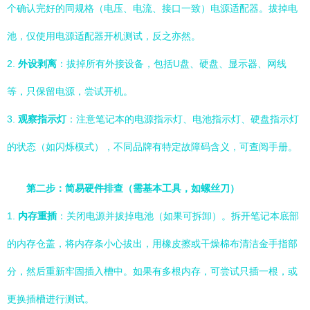
个确认完好的同规格（电压、电流、接口一致）电源适配器。拔掉电
池，仅使用电源适配器开机测试，反之亦然。
2.
外设剥离
：拔掉所有外接设备，包括U盘、硬盘、显示器、网线
等，只保留电源，尝试开机。
3.
观察指示灯
：注意笔记本的电源指示灯、电池指示灯、硬盘指示灯
的状态（如闪烁模式），不同品牌有特定故障码含义，可查阅手册。
第二步：简易硬件排查（需基本工具，如螺丝刀）
1.
内存重插
：关闭电源并拔掉电池（如果可拆卸）。拆开笔记本底部
的内存仓盖，将内存条小心拔出，用橡皮擦或干燥棉布清洁金手指部
分，然后重新牢固插入槽中。如果有多根内存，可尝试只插一根，或
更换插槽进行测试。