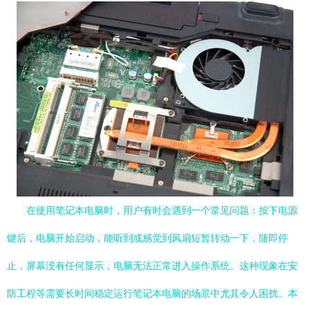
在使用笔记本电脑时，用户有时会遇到一个常见问题：按下电源
键后，电脑开始启动，能听到或感觉到风扇短暂转动一下，随即停
止，屏幕没有任何显示，电脑无法正常进入操作系统。这种现象在安
防工程等需要长时间稳定运行笔记本电脑的场景中尤其令人困扰。本