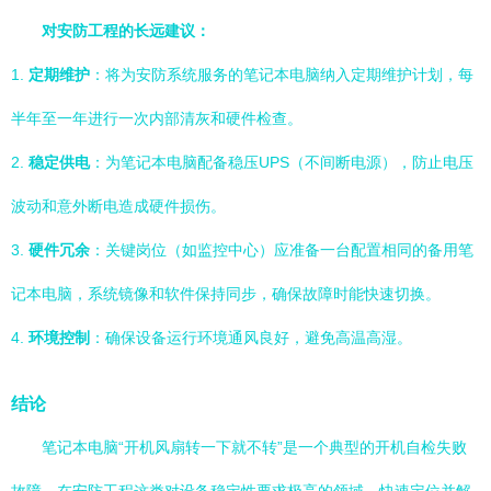
对安防工程的长远建议：
1.
定期维护
：将为安防系统服务的笔记本电脑纳入定期维护计划，每
半年至一年进行一次内部清灰和硬件检查。
2.
稳定供电
：为笔记本电脑配备稳压UPS（不间断电源），防止电压
波动和意外断电造成硬件损伤。
3.
硬件冗余
：关键岗位（如监控中心）应准备一台配置相同的备用笔
记本电脑，系统镜像和软件保持同步，确保故障时能快速切换。
4.
环境控制
：确保设备运行环境通风良好，避免高温高湿。
结论
笔记本电脑“开机风扇转一下就不转”是一个典型的开机自检失败