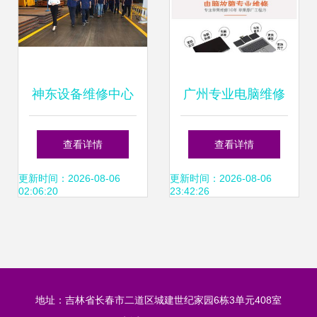
神东设备维修中心
广州专业电脑维修
二厂 以345成果展
服务 组装、维修、
查看详情
查看详情
示活动筑牢安防工
数据恢复与系统安
更新时间：2026-08-06
更新时间：2026-08-06
02:06:20
23:42:26
程新标杆
装一站式解决方案
地址：吉林省长春市二道区城建世纪家园6栋3单元408室