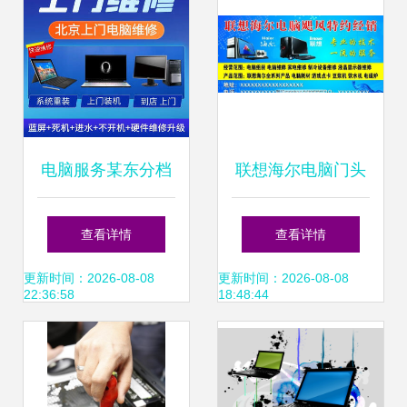
电脑服务某东分档
联想海尔电脑门头
排行 24款高中低档
的多维解析 一个维
查看详情
查看详情
电脑服务与维修解
修师傅的日常感悟
更新时间：2026-08-08
更新时间：2026-08-08
22:36:58
18:48:44
析