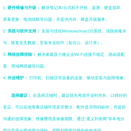
1.
硬件维修与升级：
解决笔记本/台式机不开机、蓝屏、硬盘损坏、
屏幕更换、电池续航等问题，并提供内存、硬盘升级服务。
2.
系统与软件支持：
安装与优化Windows/macOS系统，清除病毒木
马，恢复丢失数据，安装专业软件（如办公、设计类）。
3.
网络故障排除：
解决家庭及小微企业Wi-Fi连接不稳定、路由器配
置、局域网搭建等问题。
4.
外设维护：
打印机、扫描仪等设备的连接、驱动安装与故障维修。
选择建议：
在选择店铺时，建议优先考虑开业时间长、口碑好的
老店。可以实地查看店铺环境是否整洁、配件是否明码标价，并提前
沟通好故障现象、维修费用及保修期限。通过“遵义列表网”等本地分
类信息平台查询用户评价，是甄别商家信誉的有效途径。