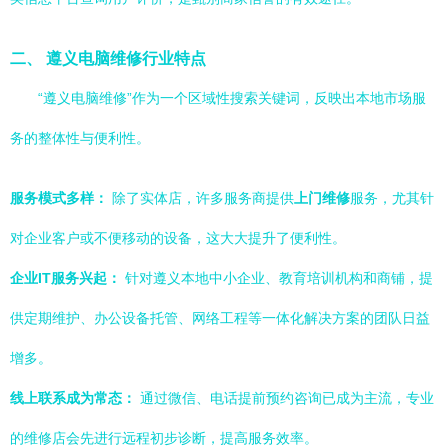
二、 遵义电脑维修行业特点
“遵义电脑维修”作为一个区域性搜索关键词，反映出本地市场服
务的整体性与便利性。
服务模式多样：
除了实体店，许多服务商提供
上门维修
服务，尤其针
对企业客户或不便移动的设备，这大大提升了便利性。
企业IT服务兴起：
针对遵义本地中小企业、教育培训机构和商铺，提
供定期维护、办公设备托管、网络工程等一体化解决方案的团队日益
增多。
线上联系成为常态：
通过微信、电话提前预约咨询已成为主流，专业
的维修店会先进行远程初步诊断，提高服务效率。