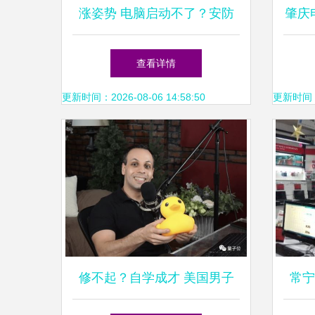
涨姿势 电脑启动不了？安防
肇庆
工程师教你排查故障
指
查看详情
更新时间：2026-08-06 14:58:50
更新时间：20
修不起？自学成才 美国男子
常宁