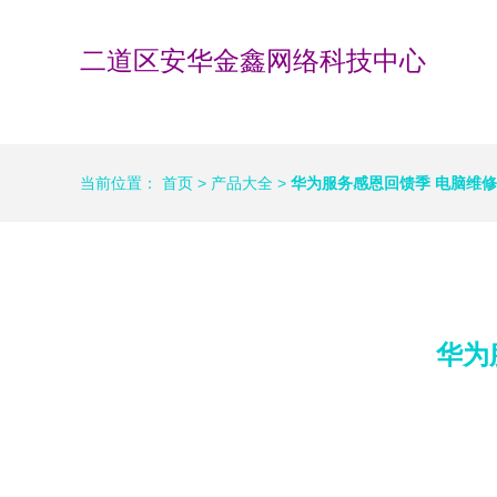
二道区安华金鑫网络科技中心
当前位置：
首页
>
产品大全
>
华为服务感恩回馈季 电脑维
华为