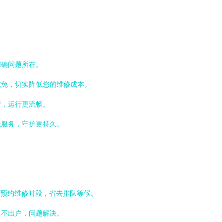
明确问题所在。
减免，切实降低您的维修成本。
新，运行更流畅。
长服务，守护更持久。
松预约维修时段，省去排队等候。
足不出户，问题解决。