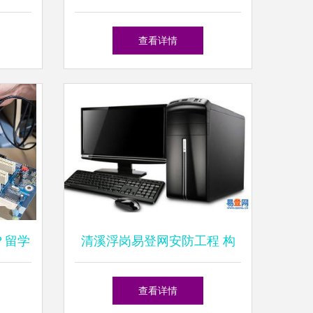
方案
解决您的设备问题
查看详情
？留学
清溪浮岗易登网安防工程 构
南
建智能化安全防护体系
查看详情