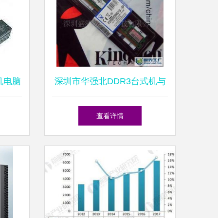
机电脑
深圳市华强北DDR3台式机与
障塑料
笔记本内存条维修服务详解
查看详情