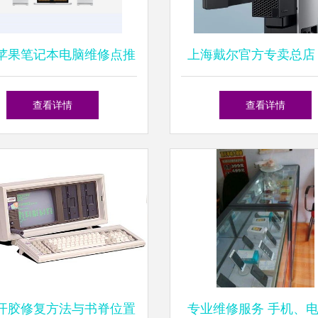
苹果笔记本电脑维修点推
上海戴尔官方专卖总店
荐
换新与专业电脑维修
查看详情
查看详情
开胶修复方法与书脊位置
专业维修服务 手机、