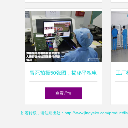
冒死拍摄50张图，揭秘平板电
工厂
脑生产全过程，你能猜出是哪
的思
查看详情
家厂商吗？
如若转载，请注明出处：http://www.jingyeko.com/product/list-