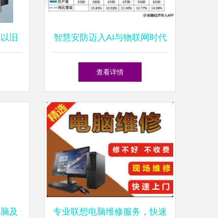
 以旧
智慧安防迈入AI与物联网时代
服务
如何挖掘万亿蓝海市场
查看详情
电脑及
专业联想电脑维修服务，快速