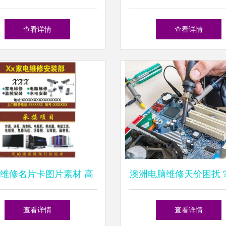
说明
电子产品的全面解决
查看详情
查看详情
维修名片卡图片素材 高
澳洲电脑维修天价困扰
效设计助力专业形象
生省钱靠谱维修指
查看详情
查看详情