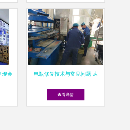
享现金
电瓶修复技术与常见问题 从
服务
生产到维修的全面解析
查看详情