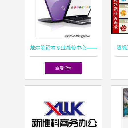
戴尔笔记本专业维修中心——
透视
上海松江新桥地区可靠电脑维
国战
查看详情
修服务